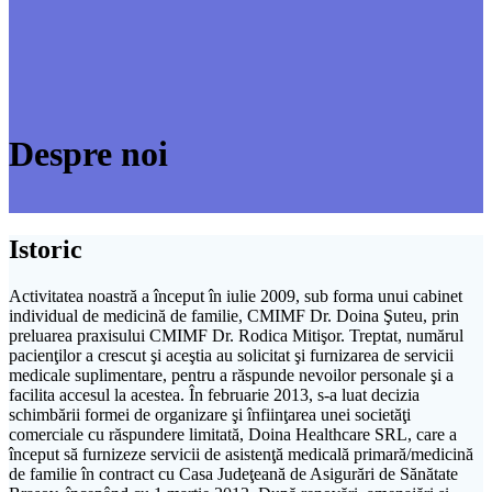
Despre noi
Istoric
Activitatea noastră a început în iulie 2009, sub forma unui cabinet
individual de medicină de familie, CMIMF Dr. Doina Şuteu, prin
preluarea praxisului CMIMF Dr. Rodica Mitişor. Treptat, numărul
pacienţilor a crescut şi aceştia au solicitat şi furnizarea de servicii
medicale suplimentare, pentru a răspunde nevoilor personale şi a
facilita accesul la acestea. În februarie 2013, s-a luat decizia
schimbării formei de organizare şi înfiinţarea unei societăţi
comerciale cu răspundere limitată, Doina Healthcare SRL, care a
început să furnizeze servicii de asistenţă medicală primară/medicină
de familie în contract cu Casa Judeţeană de Asigurări de Sănătate