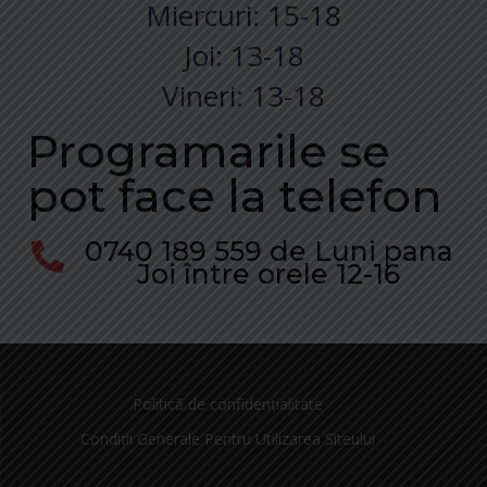
Miercuri: 15-18
Joi: 13-18
Vineri: 13-18
Programarile se
pot face la telefon
0740 189 559 de Luni pana
Joi între orele 12-16
Politică de confidențialitate
Condiții Generale Pentru Utilizarea Siteului