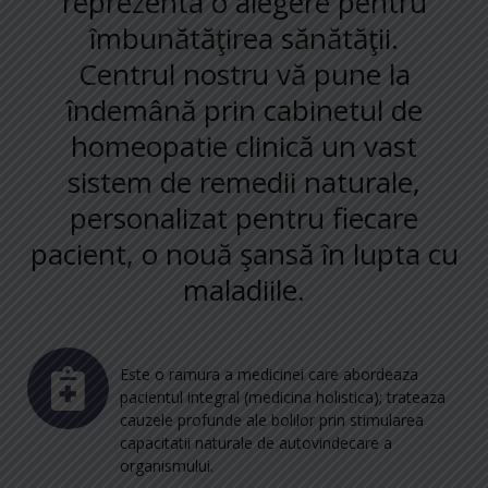
reprezenta o alegere pentru
îmbunătăţirea sănătăţii.
Centrul nostru vă pune la
îndemână prin cabinetul de
homeopatie clinică un vast
sistem de remedii naturale,
personalizat pentru fiecare
pacient, o nouă şansă în lupta cu
maladiile.
Este o ramura a medicinei care abordeaza
pacientul integral (medicina holistica); trateaza
cauzele profunde ale bolilor prin stimularea
capacitatii naturale de autovindecare a
organismului.