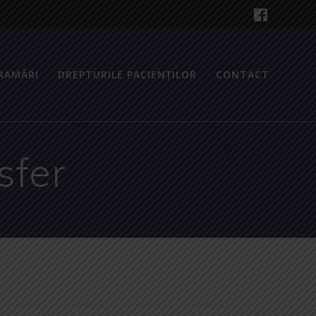
RAMĂRI
DREPTURILE PACIENȚILOR
CONTACT
sfer