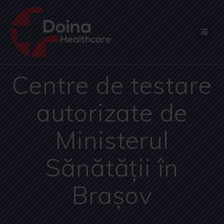
Skip
to
content
Centre de testare
autorizate de
Ministerul
Sănătății în
Brașov